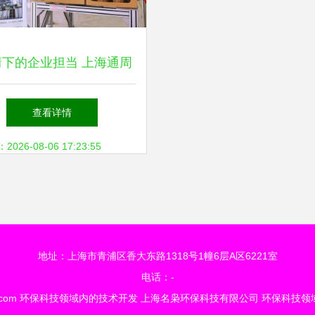
情下的企业担当 上海通周
械坚守复工与环保创新”,
查看详情
26-08-06 17:23:55
地址：上海市青浦区香大东路1318号1幢6层A区6221室
电话：-
.com
环保科技领域内的技术开发
上海名枭环保科技有限公司
环保科技领