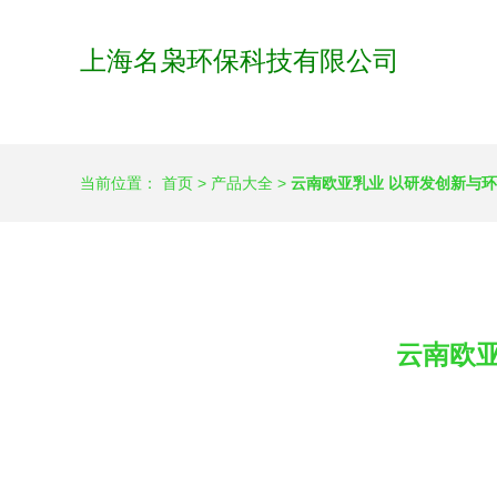
上海名枭环保科技有限公司
当前位置：
首页
>
产品大全
>
云南欧亚乳业 以研发创新与
云南欧