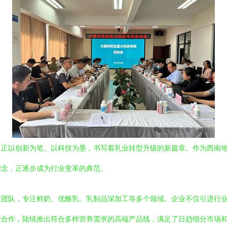
正以创新为笔、以科技为墨，书写着乳业转型升级的新篇章。作为西南地区
理念，正逐步成为行业变革的典范。
发团队，专注鲜奶、优酪乳、乳制品深加工等多个领域。企业不仅引进行
度合作，陆续推出符合多样营养需求的高端产品线，满足了日趋细分市场