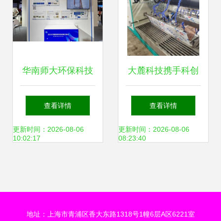
华南师大环保科技
大麓科技携手科创
成果闪耀2024中国
空间数智技术，打
查看详情
查看详情
高校科交会
造管道检测行业典
更新时间：2026-08-06
更新时间：2026-08-06
10:02:17
08:23:40
范企业
地址：上海市青浦区香大东路1318号1幢6层A区6221室