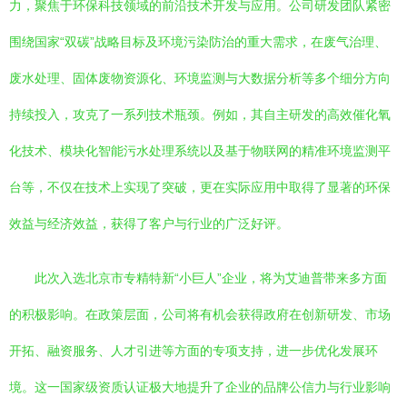
力，聚焦于环保科技领域的前沿技术开发与应用。公司研发团队紧密
围绕国家“双碳”战略目标及环境污染防治的重大需求，在废气治理、
废水处理、固体废物资源化、环境监测与大数据分析等多个细分方向
持续投入，攻克了一系列技术瓶颈。例如，其自主研发的高效催化氧
化技术、模块化智能污水处理系统以及基于物联网的精准环境监测平
台等，不仅在技术上实现了突破，更在实际应用中取得了显著的环保
效益与经济效益，获得了客户与行业的广泛好评。
此次入选北京市专精特新“小巨人”企业，将为艾迪普带来多方面
的积极影响。在政策层面，公司将有机会获得政府在创新研发、市场
开拓、融资服务、人才引进等方面的专项支持，进一步优化发展环
境。这一国家级资质认证极大地提升了企业的品牌公信力与行业影响