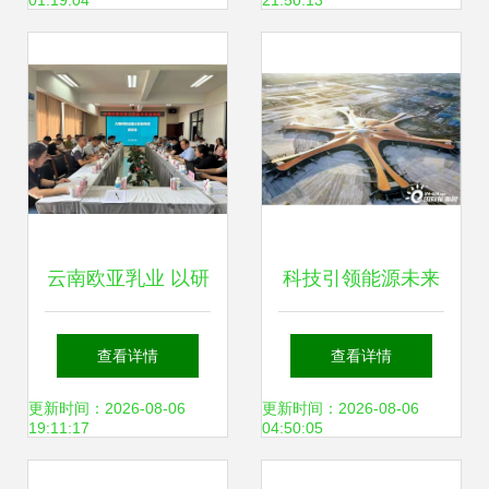
01:19:04
21:50:13
趋势
析
云南欧亚乳业 以研
科技引领能源未来
发创新与环保科技
中国能建两项储能
查看详情
查看详情
驱动大理乳业绿色
技术纳入“十四
更新时间：2026-08-06
更新时间：2026-08-06
19:11:17
04:50:05
转型
五”碳中和技术革新