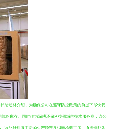
事长陆通林介绍，为确保公司在遵守防控政策的前提下尽快复
的战略库存。同时作为深耕环保科技领域的技术服务商，该公
\n \n针对复工后的生产稳定及消毒检测工序，通周也配备