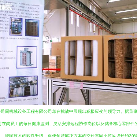
海通周机械设备工程有限公司却在挑战中展现出积极应变的领导力。据董
括对在岗员工的每日健康监测、灵活安排远程协作岗位以及储备核心零部件
降噪技术的软件升级，促使领域解决方案的交付率同比逆风增长约30%。