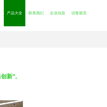
介
产品大全
联系我们
企业信息
访客留言
创新”,