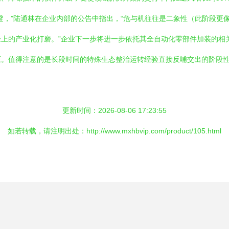
避，”陆通林在企业内部的公告中指出，“危与机往往是二象性（此阶段更
上的产业化打磨。”企业下一步将进一步依托其全自动化零部件加装的相
压。值得注意的是长段时间的特殊生态整治运转经验直接反哺交出的阶段
更新时间：2026-08-06 17:23:55
如若转载，请注明出处：http://www.mxhbvip.com/product/105.html