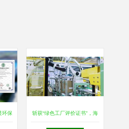
显环保
斩获“绿色工厂评价证书”，海