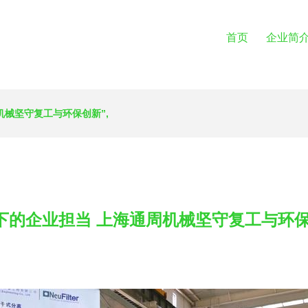
首页
企业简
机械坚守复工与环保创新”,
下的企业担当 上海通周机械坚守复工与环保